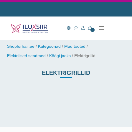
0
Shopforhair.ee
/
Kategooriad
/
Muu tooted
/
Elektrilised seadmed
/
Köögi jaoks
/
Elektrigrillid
ELEKTRIGRILLID