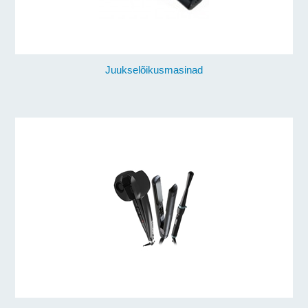
Juukselõikusmasinad