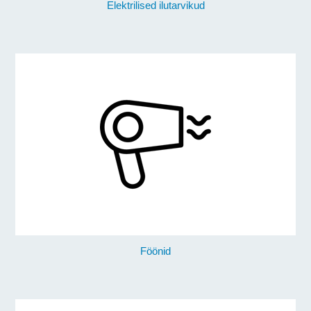
Elektrilised ilutarvikud
Föönid