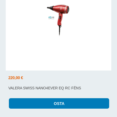
220,00 €
VALERA SWISS NANO4EVER EQ RC FĒNS