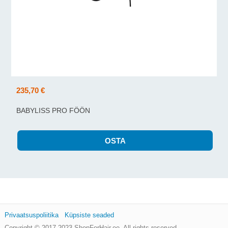
235,70 €
BABYLISS PRO FÖÖN
Privaatsuspoliitika
Küpsiste seaded
Copyright © 2017-2023
ShopForHair.ee
, All rights reserved.