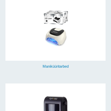
Maniküüritarbed