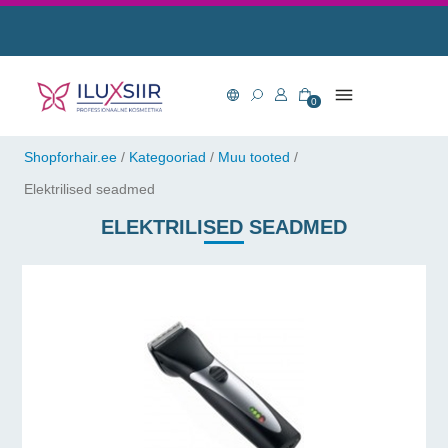
0
Shopforhair.ee
/
Kategooriad
/
Muu tooted
/
Elektrilised seadmed
ELEKTRILISED SEADMED