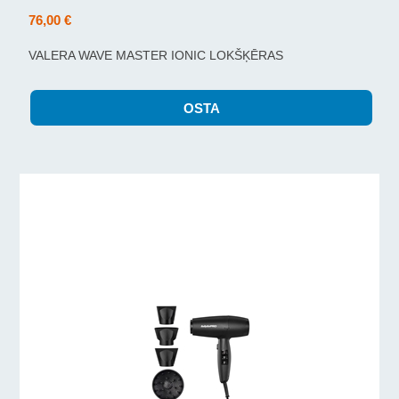
76,00 €
VALERA WAVE MASTER IONIC LOKŠĶĒRAS