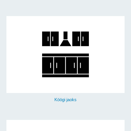
Köögi jaoks