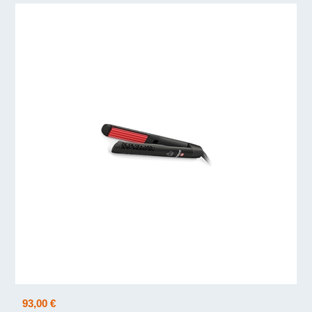
93,00 €