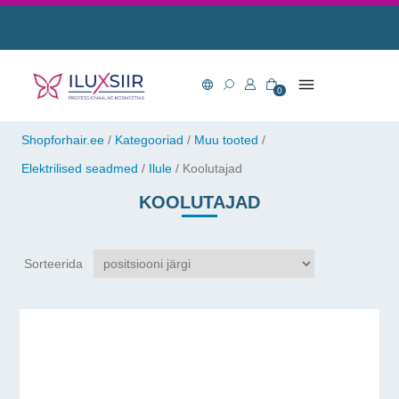
0
Shopforhair.ee
/
Kategooriad
/
Muu tooted
/
Elektrilised seadmed
/
Ilule
/
Koolutajad
KOOLUTAJAD
Sorteerida