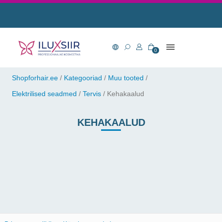
0
Shopforhair.ee
/
Kategooriad
/
Muu tooted
/
Elektrilised seadmed
/
Tervis
/
Kehakaalud
KEHAKAALUD