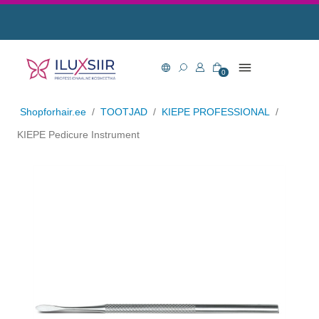
0
Shopforhair.ee
/
TOOTJAD
/
KIEPE PROFESSIONAL
/
KIEPE Pedicure Instrument