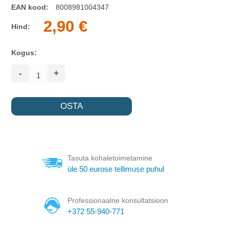
EAN kood:
8008981004347
2,90 €
Hind:
Kogus:
-
+
Tasuta kohaletoimetamine
üle 50 eurose tellimuse puhul
Professionaalne konsultatsioon
+372 55-940-771