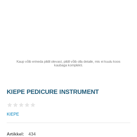
Kaup võib erineda pildil olevast, pildil võib olla detaile, mis ei kuulu koos
kaubaga komplekti.
KIEPE PEDICURE INSTRUMENT
KIEPE
Artikkel:
434