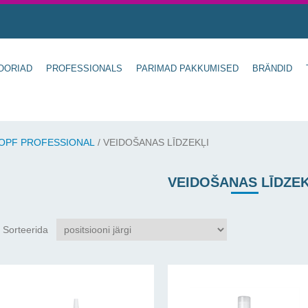
OORIAD
PROFESSIONALS
PARIMAD PAKKUMISED
BRÄNDID
OPF PROFESSIONAL
/
VEIDOŠANAS LĪDZEKĻI
VEIDOŠANAS LĪDZEK
Sorteerida