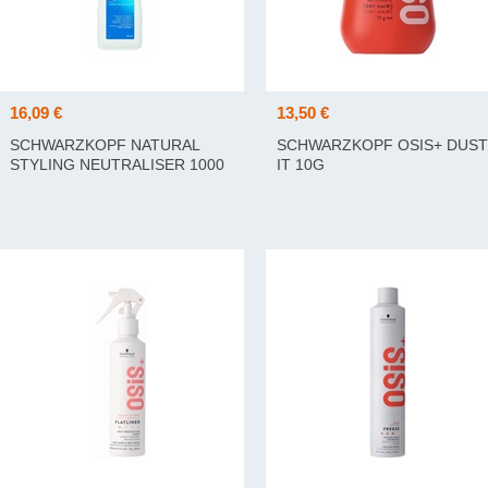
16,09 €
13,50 €
SCHWARZKOPF NATURAL
SCHWARZKOPF OSIS+ DUST
STYLING NEUTRALISER 1000
IT 10G
ML