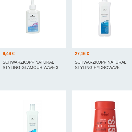
6,46 €
27,16 €
SCHWARZKOPF NATURAL
SCHWARZKOPF NATURAL
STYLING GLAMOUR WAVE 3
STYLING HYDROWAVE
80 ML
CLASSIC 0 1000 ML