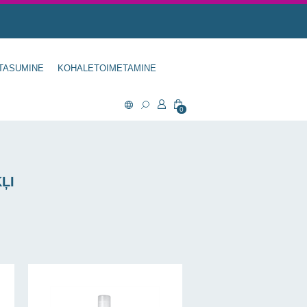
TASUMINE
KOHALETOIMETAMINE
0
ĻI