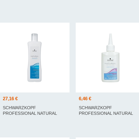
27,16 €
6,46 €
SCHWARZKOPF
SCHWARZKOPF
PROFESSIONAL NATURAL
PROFESSIONAL NATURAL
STYLING CLASSIC 1 LOTION
STYLING GLAMOUR WAVE 1
(1000ML)
LOTION (80ML)