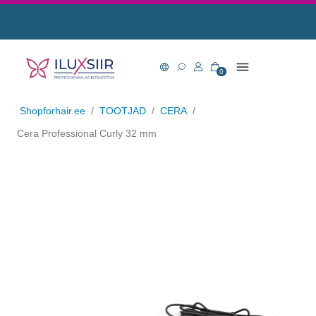
0
Shopforhair.ee
/
TOOTJAD
/
CERA
/
Cera Professional Curly 32 mm