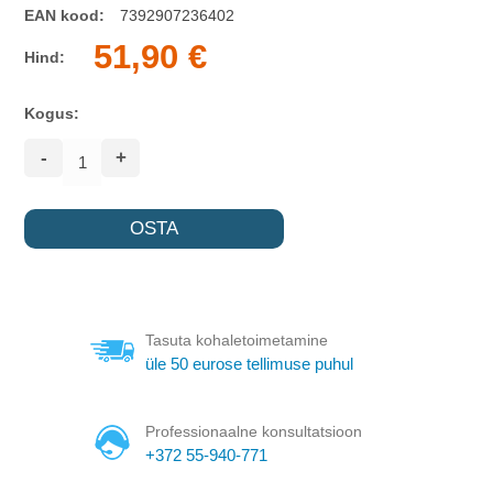
EAN kood:
7392907236402
51,90 €
Hind:
Kogus:
-
+
Tasuta kohaletoimetamine
üle 50 eurose tellimuse puhul
Professionaalne konsultatsioon
+372 55-940-771