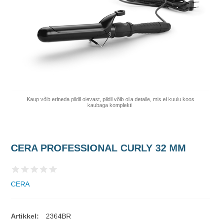
Kaup võib erineda pildil olevast, pildil võib olla detaile, mis ei kuulu koos
kaubaga komplekti.
CERA PROFESSIONAL CURLY 32 MM
CERA
Artikkel:
2364BR