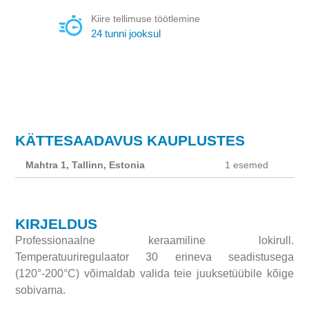
Kiire tellimuse töötlemine
24 tunni jooksul
KÄTTESAADAVUS KAUPLUSTES
Mahtra 1, Tallinn, Estonia
1 esemed
KIRJELDUS
Professionaalne keraamiline lokirull.
Temperatuuriregulaator 30 erineva seadistusega
(120°-200°C) võimaldab valida teie juuksetüübile kõige
sobivama.