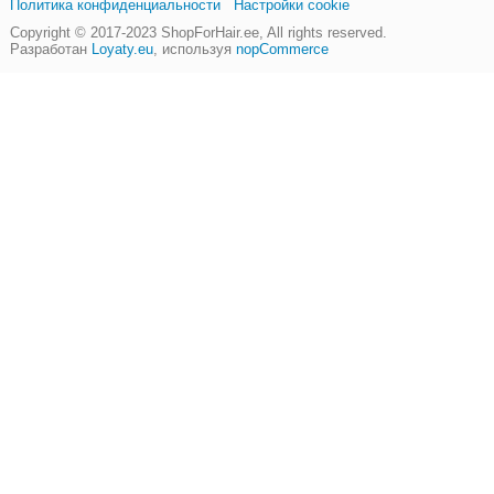
Политика конфиденциальности
Настройки cookie
Copyright © 2017-2023
ShopForHair.ee
, All rights reserved.
Разработан
Loyaty.eu
,
используя
nopCommerce