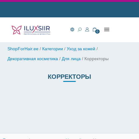
0
ShopForHair.ee
/
Категории
/
Уход за кожей
/
Декоративная косметика
/
Для лица
/
Корректоры
КОРРЕКТОРЫ