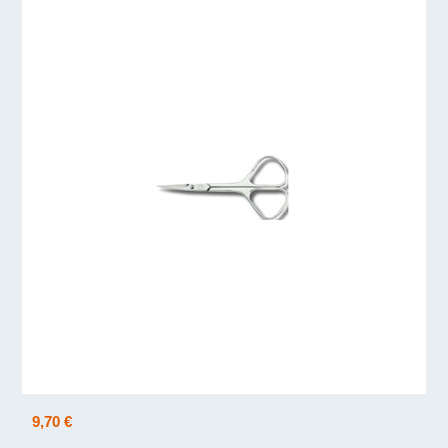
9,70 €