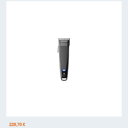
228,70 €