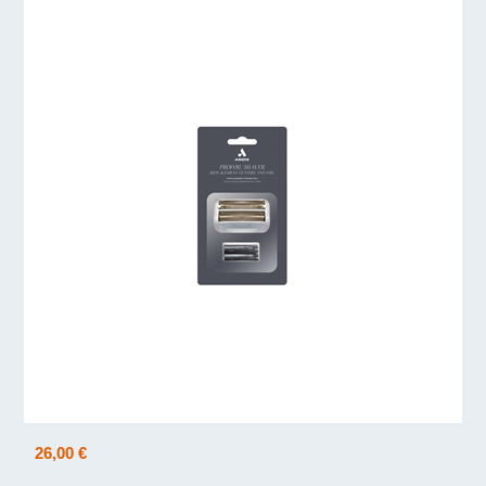
26,00 €