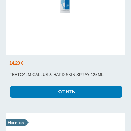
14,20 €
FEETCALM CALLUS & HARD SKIN SPRAY 125ML
Новинка