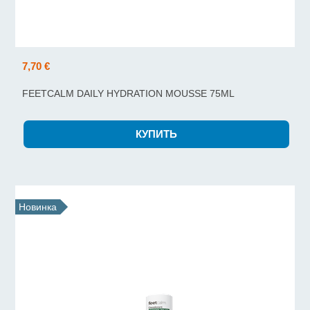
7,70 €
FEETCALM DAILY HYDRATION MOUSSE 75ML
Новинка