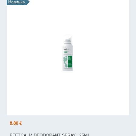
Новинка
8,80 €
FEETCALM DEODORANT SPRAY 125ML