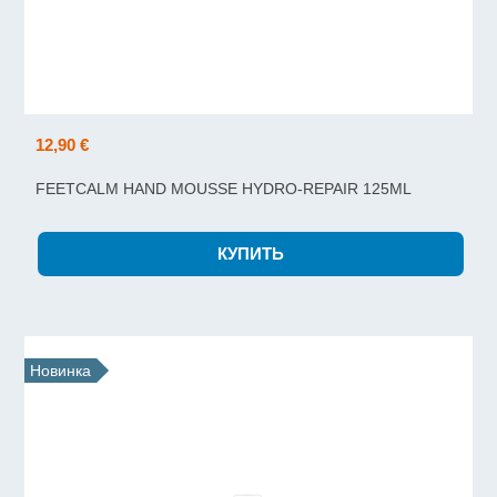
12,90 €
FEETCALM HAND MOUSSE HYDRO-REPAIR 125ML
Новинка