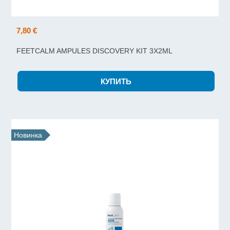
7,80 €
FEETCALM AMPULES DISCOVERY KIT 3X2ML
Новинка