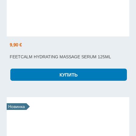
9,90 €
FEETCALM HYDRATING MASSAGE SERUM 125ML
Новинка