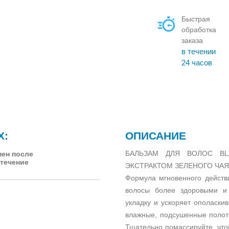
Быстрая
обработка
заказа
в течении
24 часов
Х:
ОПИСАНИЕ
БАЛЬЗАМ ДЛЯ ВОЛОС BL
пен после
 течение
ЭКСТРАКТОМ ЗЕЛЕНОГО ЧАЯ 
Формула мгновенного действи
волосы более здоровыми и 
укладку и ускоряет ополаски
влажные, подсушенные поло
Тщательно помассируйте, что