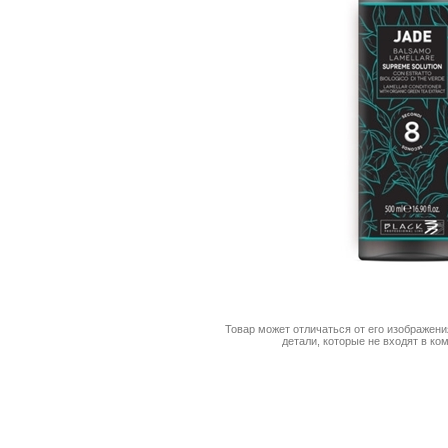
Товар может отличаться от его изображени
детали, которые не входят в ко