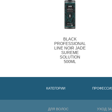
BLACK
PROFESSIONAL
LINE NOIR JADE
SUREME
SOLUTION
500ML
КАТЕГОРИИ
ПРОФЕССИ
ДЛЯ ВОЛОС
УХОД З