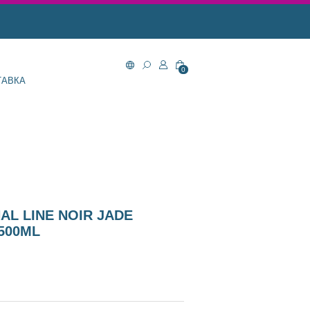
0
ТАВКА
AL LINE NOIR JADE
500ML