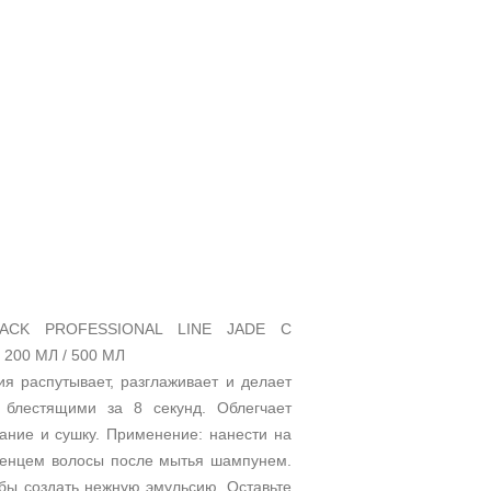
ACK PROFESSIONAL LINE JADE С
200 МЛ / 500 МЛ
я распутывает, разглаживает и делает
блестящими за 8 секунд. Облегчает
вание и сушку. Применение: нанести на
тенцем волосы после мытья шампунем.
бы создать нежную эмульсию. Оставьте