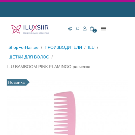
0
ShopForHair.ee
/
ПРОИЗВОДИТЕЛИ
/
ILU
/
ЩЕТКИ ДЛЯ ВОЛОС
/
ILU BAMBOOM PINK FLAMINGO расческа
Новинка