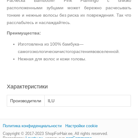
Расческа BambooM! Pink Flamingo с близко
расположенными зубцами может бережно расчесывать
тонкие и нежные волосы без риска их повреждения. Так что
расслабьтесь и наслаждайтесь.
Преимущества:
Изготовлена ​​из 100% бамбука—
самогоэкологическичистогорастениявовселенной.
Нежная для волос и кожи головы.
Характеристики
Производители
ILU
Политика конфиденциальности
Настройки cookie
Copyright © 2017-2023
ShopForHair.ee
, All rights reserved.